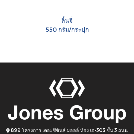
ลิ้นจี่
550 กรัม/กระปุก
899 โครงการ เดอะซีซันส์ มอลล์ ห้อง เอ-303 ชั้น 3 ถนน