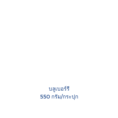
บลูเบอร์รี
550 กรัม/กระปุก