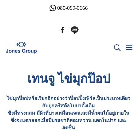
080-059-0666
เทนจู ไข่มุกป๊อป
ไข่มุกป๊อปหรือเรียกอีกอย่างว่าป๊อปปิ้งเพิร์ลเป็นประเภทเดียว
กับบุกคริสตัลโบบาดั้งเดิม
ซึ่งมีทรงกลม มีผิวที่บางเหมือนเจลและมีน้ำผลไม้อยู่ภายใน
ซึ่งจะแตกออกเมื่อบีบรสชาติหอมหวาน เเตกในปาก และ
สดชื่น