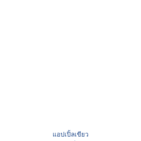
แอปเปิ้ลเขียว