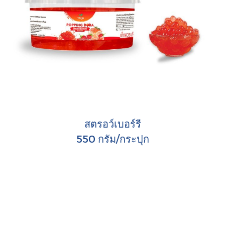
สตรอว์เบอร์รี
550 กรัม/กระปุก